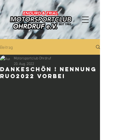
Beitrag
Motorsportclub Ohrdruf
20. Aug. 2022
DANKESCHÖN ! NENNUNG
RUO2022 VORBEI